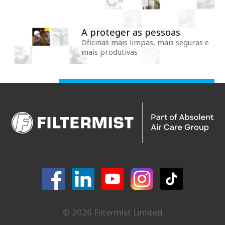
A proteger as pessoas
Oficinas mais limpas, mais seguras e
mais produtivas
© 2026 Filtermist Limited