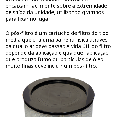
encaixam facilmente sobre a extremidade
de saída da unidade, utilizando grampos
para fixar no lugar.
O pós-filtro é um cartucho de filtro do tipo
média que cria uma barreira física através
da qual o ar deve passar. A vida útil do filtro
depende da aplicação e qualquer aplicação
que produza fumo ou partículas de óleo
muito finas deve incluir um pós-filtro.