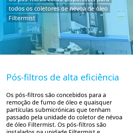
todos os coletores de névoa de óleo
Filtermist
Pós-filtros de alta eficiência
Os pós-filtros são concebidos para a
remoção de fumo de óleo e quaisquer
partículas submicrónicas que tenham
passado pela unidade do coletor de névoa
de óleo Filtermist. Os pós-filtros são
instalados na unidade Filtermist e