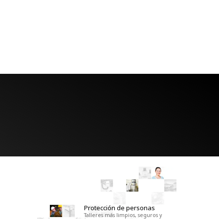
Protección de personas
Talleres más limpios, seguros y