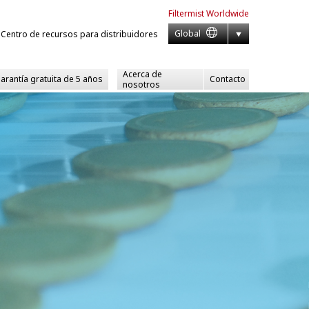
Filtermist
Worldwide
Global
Centro de recursos para distribuidores
Acerca de
garantía gratuita de 5 años
Contacto
nosotros