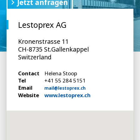
Jetzt anfragen
Lestoprex AG
Kronenstrasse 11
CH-8735 St.Gallenkappel
Switzerland
Contact
Helena Stoop
Tel
+41 55 284 5151
Email
mail@lestoprex.ch
Website
www.lestoprex.ch