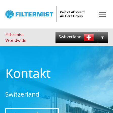
Menu
Filtermist
Switzerland
Worldwide
Kontakt
Switzerland