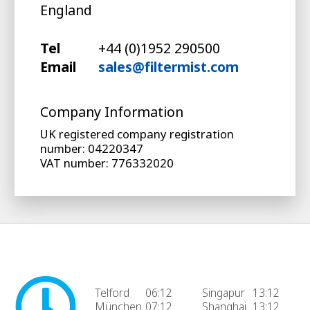
England
Tel
+44 (0)1952 290500
Email
sales@filtermist.com
Company Information
UK registered company registration
number: 04220347
VAT number: 776332020
Telford
06:12
Singapur
13:12
München
07:12
Shanghai
13:12