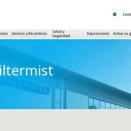
Cent
Salud y
iones
Servicio
y Recambios
Exposiciones
Active su 
Seguridad
iltermist