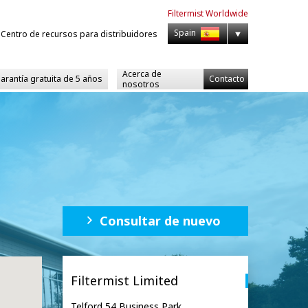
Filtermist
Worldwide
Spain
Centro de recursos para distribuidores
Acerca de
garantía gratuita de 5 años
Contacto
nosotros
Consultar de nuevo
Filtermist Limited
Telford 54 Business Park