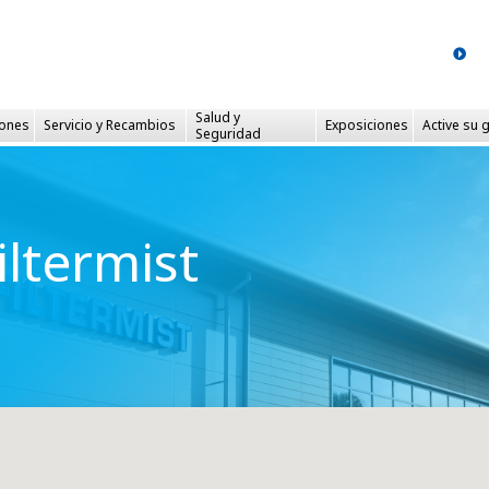
Salud y
iones
Servicio
y Recambios
Exposiciones
Active su 
Seguridad
iltermist