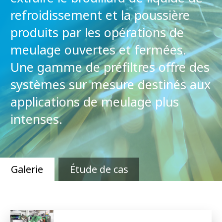
refroidissement et la poussière
produits par les opérations de
meulage ouvertes et fermées.
Une gamme de préfiltres offre des
systèmes sur mesure destinés aux
applications de meulage plus
intenses.
Galerie
Étude de cas