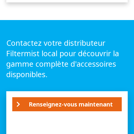
Contactez votre distributeur
Filtermist local pour découvrir la
gamme complète d'accessoires
disponibles.
Renseignez-vous maintenant