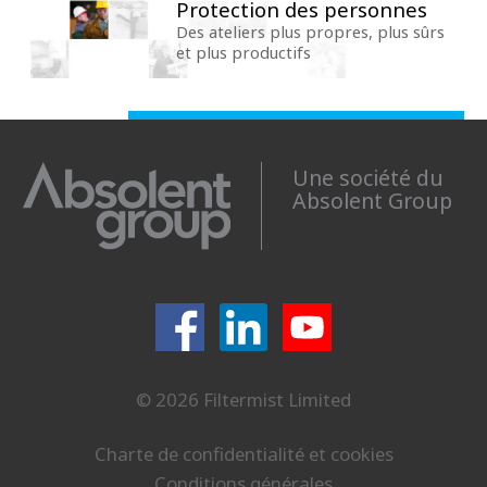
Protection des personnes
Des ateliers plus propres, plus sûrs
et plus productifs
Une société du
Absolent Group
© 2026 Filtermist Limited
Charte de confidentialité et cookies
Conditions générales