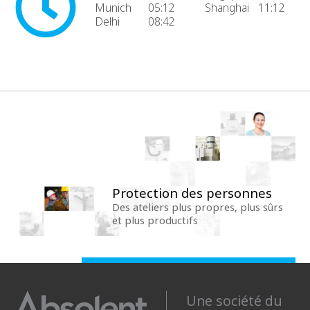
Munich
05:12
Shanghai
11:12
Delhi
08:42
Protection des personnes
Des ateliers plus propres, plus sûrs
et plus productifs
Une société du