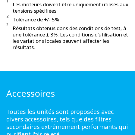
1
Les moteurs doivent être uniquement utilisés aux
tensions spécifiées
2
Tolérance de +/- 5%
3
Résultats obtenus dans des conditions de test, à
une tolérance ± 3%. Les conditions d'utilisation et
les variations locales peuvent affecter les
résultats.
Accessoires
Toutes les unités sont proposées avec
divers accessoires, tels que des filtres
secondaires extrêmement performants qui
purifient l'air rejeté.