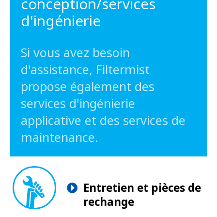
conception/services
d'ingénierie
Si vous avez besoin
d'assistance, Filtermist
propose également des
services d'ingénierie
applicative et des services de
maintenance.
Entretien et pièces de
rechange