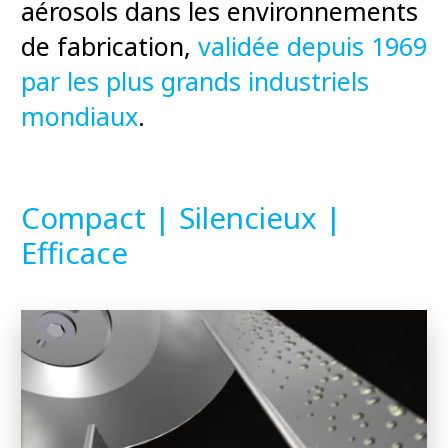
aérosols dans les environnements
de fabrication,
validée depuis 1969
par les plus grands industriels
mondiaux
.
Compact | Silencieux |
Efficace