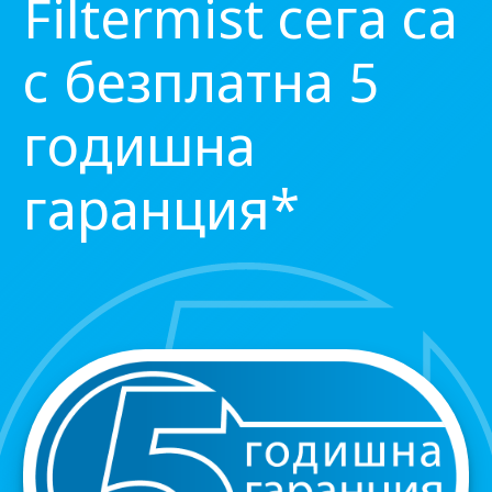
Filtermist сега са
с безплатна 5
годишна
гаранция*