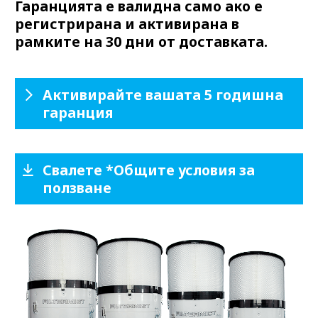
Гаранцията е валидна само ако е
регистрирана и активирана в
рамките на 30 дни от доставката.
Активирайте вашата 5 годишна
гаранция
Свалете *Общите условия за
ползване