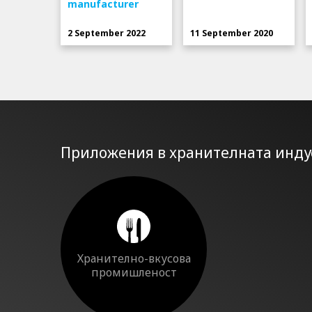
manufacturer
2 September 2022
11 September 2020
Приложения в хранителната инду
Хранително-вкусова
промишленост