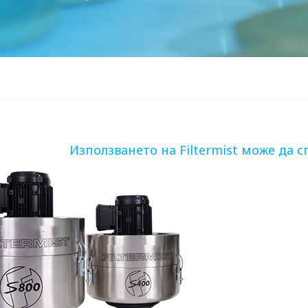
Използването на Filtermist може да 