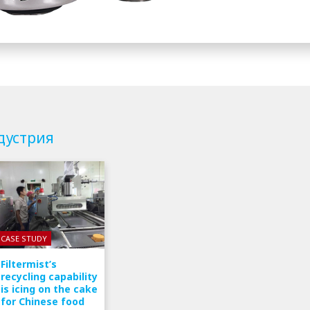
дустрия
CASE STUDY
Filtermist’s
recycling capability
is icing on the cake
for Chinese food