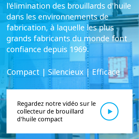
l'élimination des brouillards d'huile
dans les environnements de
fabrication, à laquelle les plus
grands fabricants du monde font
confiance depuis 1969.
Compact | Silencieux | Efficace
Regardez notre vidéo sur le
collecteur de brouillard
d'huile compact