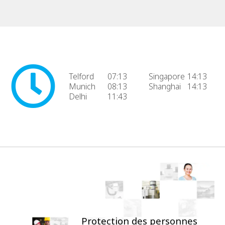
Telford
07:13
Singapore
14:13
Munich
08:13
Shanghai
14:13
Delhi
11:43
Protection des personnes