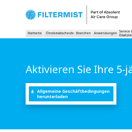
Service
Startseite
Ölnebelabscheider
Branchen
Anwendungen
Ersatzte
Aktivieren Sie Ihre 5-
Allgemeine Geschäftbedingungen
herunterladen