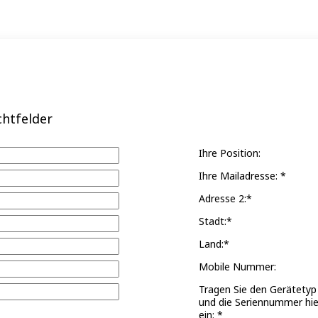
chtfelder
Ihre Position:
Ihre Mailadresse: *
Adresse 2:*
Stadt:*
Land:*
Mobile Nummer:
Tragen Sie den Gerätetyp
und die Seriennummer hie
ein: *