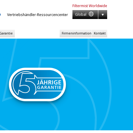
Filtermist
Worldwide
Global
Vertriebshändler-Ressourcencenter
 Garantie
Firmeninformation
Kontakt