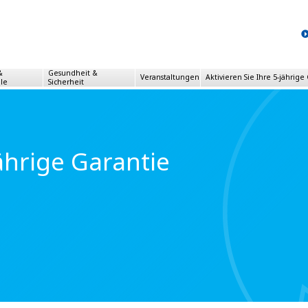
&
Gesundheit &
Veranstaltungen
Aktivieren Sie Ihre 5-jährige
ile
Sicherheit
jährige Garantie