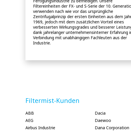
Fertigungsindustrie zu befriedigen. Unsere
Filtereinheiten der FX- und S-Serie der 10. Generati
verwenden nach wie vor das ursprüngliche
Zentrifugalprinzip der ersten Einheiten aus dem Jah
1969, jedoch mit dem zusätzlichen Vorteil eines
verbesserten Wirkungsgrades und besserer Leistung -
dank jahrelanger unternehmensinterner Erfahrung i
Verbindung mit unabhängigen Fachleuten aus der
Industrie.
Filtermist-Kunden
ABB
Dacia
AEG
Daewoo
Airbus Industrie
Dana Corporation