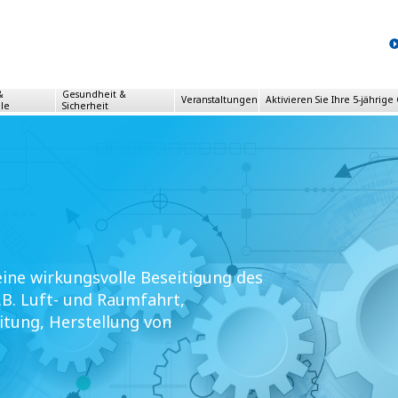
&
Gesundheit &
Veranstaltungen
Aktivieren Sie Ihre 5-jährige
ile
Sicherheit
eine wirkungsvolle Beseitigung des
z.B. Luft- und Raumfahrt,
tung, Herstellung von