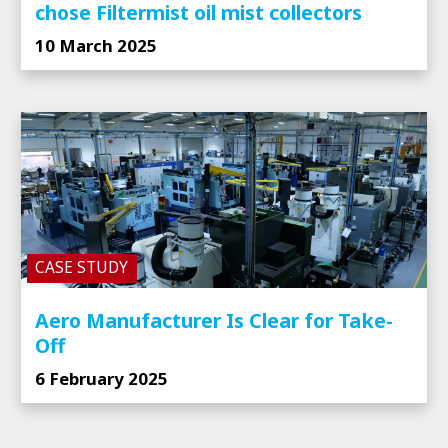
chose Filtermist oil mist collectors
10 March 2025
CASE STUDY
Aero Manufacturer Is Clear for Take-
Off
6 February 2025