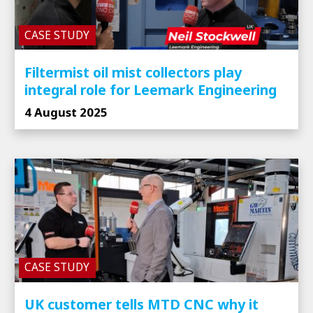
CASE STUDY
Filtermist oil mist collectors play
integral role for Leemark Engineering
4 August 2025
CASE STUDY
UK customer tells MTD CNC why it