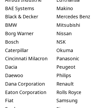
BAE Systems
Makino
Black & Decker
Mercedes Benz
BMW
Mitsubishi
Borg Warner
Nissan
Bosch
NSK
Caterpillar
Okuma
Cincinnati Milacron
Panasonic
Dacia
Peugeot
Daewoo
Philips
Dana Corporation
Renault
Eaton Corporation
Rolls Royce
Fiat
Samsung