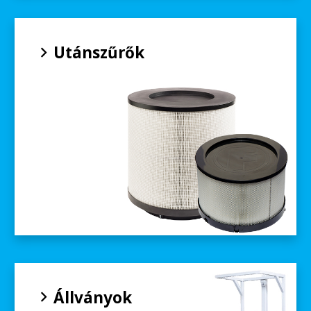
Utánszűrők
Állványok