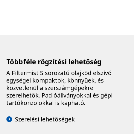
Többféle rögzítési lehetőség
A Filtermist S sorozatú olajköd elszívó
egységei kompaktok, könnyűek, és
közvetlenül a szerszámgépekre
szerelhetők. Padlóállványokkal és gépi
tartókonzolokkal is kapható.
Szerelési lehetőségek