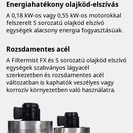
Energiahatékony olajköd-elszívás
A 0,18 kW-os vagy 0,55 kW-os motorokkal
felszerelt S sorozatú olajköd elszívó
egységek alacsony energia fogyasztásúak.
Rozsdamentes acél
A Filtermist FX és S sorozatú olajköd elszívó
egységek szabványos lágyacél
szerkezetben és rozsdamentes acél
változatban is kaphatók veszélyes vagy
korrozív környezetben való használatra.