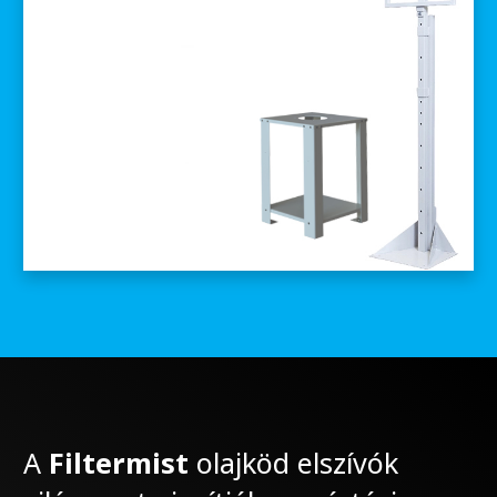
A
Filtermist
olajköd elszívók