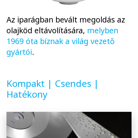
Az iparágban bevált megoldás az
olajköd eltávolítására,
melyben
1969 óta bíznak a világ vezető
gyártói
.
Kompakt | Csendes |
Hatékony