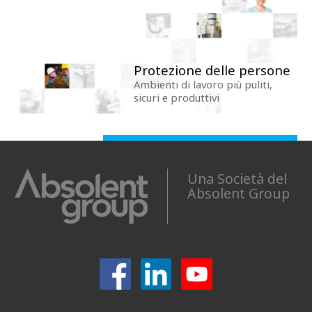
Protezione delle persone
Ambienti di lavoro più puliti,
sicuri e produttivi
Una Società del
Absolent Group