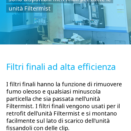
unità Filtermist
Filtri finali ad alta efficienza
I filtri finali hanno la funzione di rimuovere
fumo oleoso e qualsiasi minuscola
particella che sia passata nell'unità
Filtermist. I filtri finali vengono usati per il
retrofit dell'unità Filtermist e si montano
facilmente sul lato di scarico dell'unità
fissandoli con delle clip.