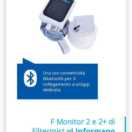
Ora con connettività
Bluetooth per il
collegamento a un’app
dedicata
F Monitor 2 e 2+ di
Filtermist
vi informano