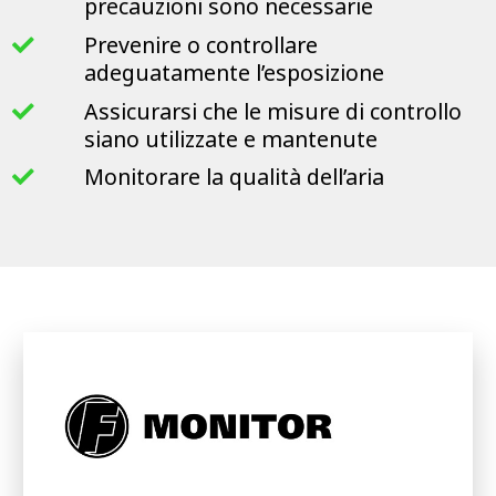
precauzioni sono necessarie
Prevenire o controllare
adeguatamente l’esposizione
Assicurarsi che le misure di controllo
siano utilizzate e mantenute
Monitorare la qualità dell’aria