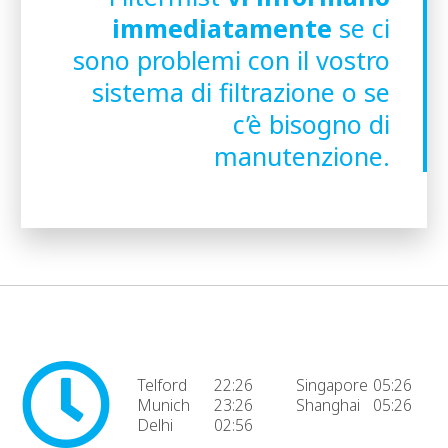
immediatamente
se ci
sono problemi con il vostro
sistema di filtrazione o se
c’è bisogno di
manutenzione.
Telford
22:26
Singapore
05:26
Munich
23:26
Shanghai
05:26
Delhi
02:56