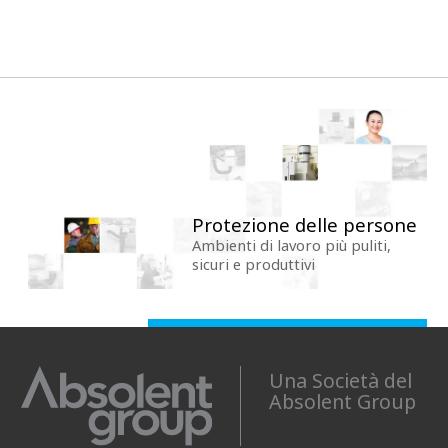
Protezione delle persone
Ambienti di lavoro più puliti,
sicuri e produttivi
Una Società del
Absolent Group