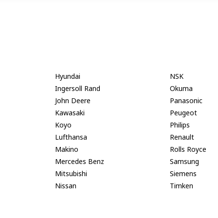
Hyundai
NSK
Ingersoll Rand
Okuma
John Deere
Panasonic
Kawasaki
Peugeot
Koyo
Philips
Lufthansa
Renault
Makino
Rolls Royce
Mercedes Benz
Samsung
Mitsubishi
Siemens
Nissan
Timken