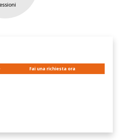
essioni
Fai una richiesta ora