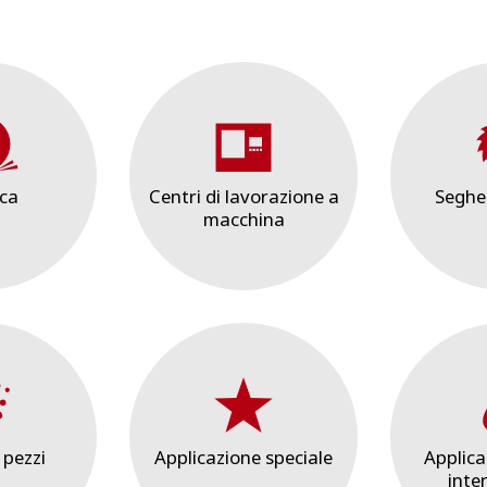
ica
Centri di lavorazione a
Seghe 
macchina
 pezzi
Applicazione speciale
Applica
inte