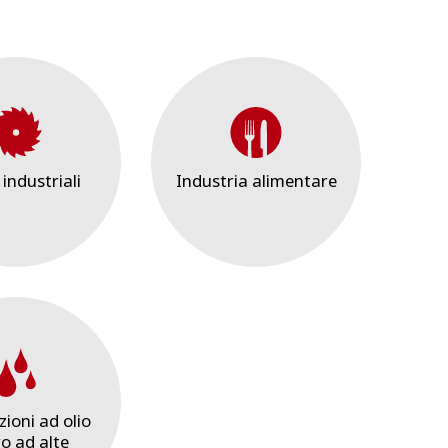
industriali
Industria alimentare
zioni ad olio
ro ad alte