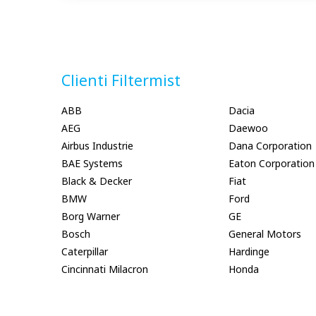
Clienti Filtermist
ABB
Dacia
AEG
Daewoo
Airbus Industrie
Dana Corporation
BAE Systems
Eaton Corporation
Black & Decker
Fiat
BMW
Ford
Borg Warner
GE
Bosch
General Motors
Caterpillar
Hardinge
Cincinnati Milacron
Honda