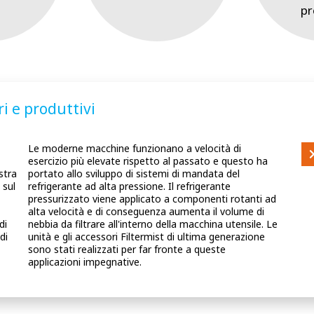
pr
ri e produttivi
e
Le moderne macchine funzionano a velocità di
esercizio più elevate rispetto al passato e questo ha
stra
portato allo sviluppo di sistemi di mandata del
 sul
refrigerante ad alta pressione. Il refrigerante
pressurizzato viene applicato a componenti rotanti ad
alta velocità e di conseguenza aumenta il volume di
di
nebbia da filtrare all'interno della macchina utensile. Le
unità e gli accessori Filtermist di ultima generazione
sono stati realizzati per far fronte a queste
applicazioni impegnative.