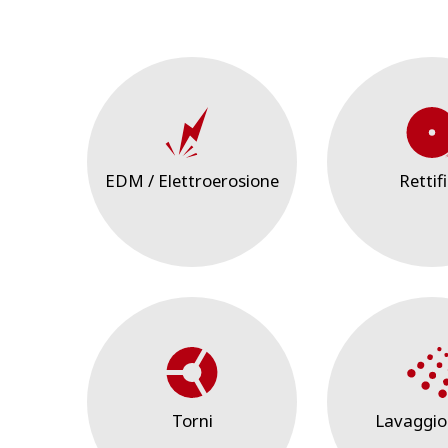
EDM / Elettroerosione
Rettif
Torni
Lavaggio