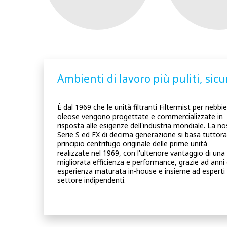
Ambienti di lavoro più puliti, sicu
È dal 1969 che le unità filtranti Filtermist per nebbi
oleose vengono progettate e commercializzate in
risposta alle esigenze dell'industria mondiale. La no
Serie S ed FX di decima generazione si basa tuttora
principio centrifugo originale delle prime unità
realizzate nel 1969, con l'ulteriore vantaggio di una
migliorata efficienza e performance, grazie ad anni 
esperienza maturata in-house e insieme ad esperti di
settore indipendenti.