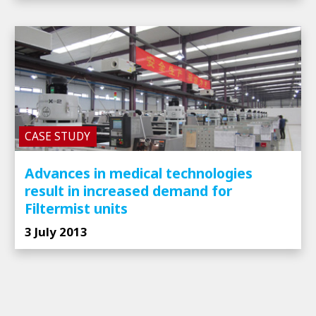
CASE STUDY
Advances in medical technologies
result in increased demand for
Filtermist units
3 July 2013