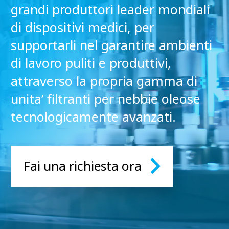
grandi produttori leader mondiali
di dispositivi medici, per
supportarli nel garantire ambienti
di lavoro puliti e produttivi,
attraverso la propria gamma di
unita’ filtranti per nebbie oleose
tecnologicamente avanzati.
Fai una richiesta ora