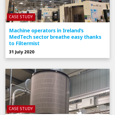
CASE STUDY
Machine operators in Ireland’s
MedTech sector breathe easy thanks
to Filtermist
31 July 2020
CASE STUDY