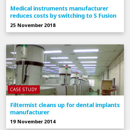
Medical instruments manufacturer
reduces costs by switching to S Fusion
25 November 2018
CASE STUDY
Filtermist cleans up for dental implants
manufacturer
19 November 2014