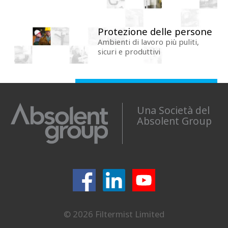
Protezione delle persone
Ambienti di lavoro più puliti,
sicuri e produttivi
Una Società del
Absolent Group
© 2026 Filtermist Limited