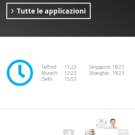
Tutte le applicazioni
Telford
11:23
Singapore
18:23
Munich
12:23
Shanghai
18:23
Delhi
15:53