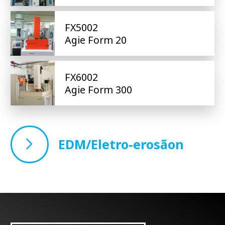
FX5002
Agie Form 20
FX6002
Agie Form 300
EDM/Eletro-erosãon