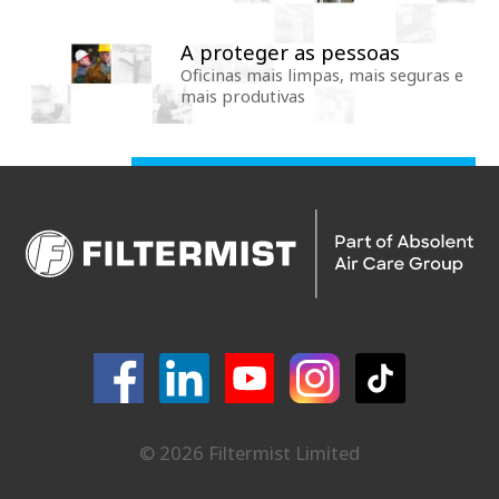
A proteger as pessoas
Oficinas mais limpas, mais seguras e
mais produtivas
© 2026 Filtermist Limited