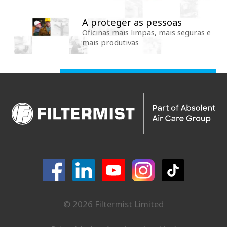
A proteger as pessoas
Oficinas mais limpas, mais seguras e
mais produtivas
© 2026 Filtermist Limited