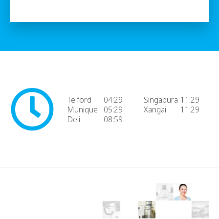
Telford
04:29
Singapura
11:29
Munique
05:29
Xangai
11:29
Deli
08:59