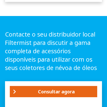
Contacte o seu distribuidor local
Filtermist para discutir a gama
completa de acessórios
disponíveis para utilizar com os
seus coletores de névoa de óleos
Consultar agora