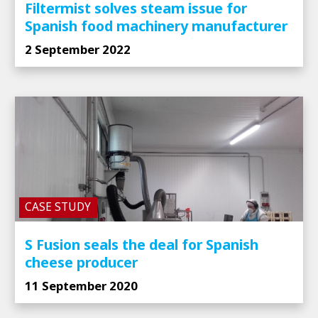
Filtermist solves steam issue for
Spanish food machinery manufacturer
2 September 2022
CASE STUDY
S Fusion seals the deal for Spanish
cheese producer
11 September 2020