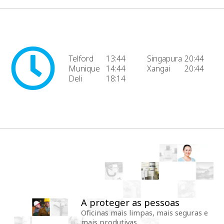
Telford
13:44
Singapura
20:44
Munique
14:44
Xangai
20:44
Deli
18:14
A proteger as pessoas
Oficinas mais limpas, mais seguras e
mais produtivas