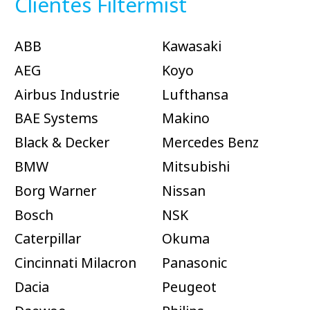
Clientes Filtermist
ABB
Kawasaki
AEG
Koyo
Airbus Industrie
Lufthansa
BAE Systems
Makino
Black & Decker
Mercedes Benz
BMW
Mitsubishi
Borg Warner
Nissan
Bosch
NSK
Caterpillar
Okuma
Cincinnati Milacron
Panasonic
Dacia
Peugeot