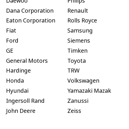
Daewoo
Philips
Dana Corporation
Renault
Eaton Corporation
Rolls Royce
Fiat
Samsung
Ford
Siemens
GE
Timken
General Motors
Toyota
Hardinge
TRW
Honda
Volkswagen
Hyundai
Yamazaki Mazak
Ingersoll Rand
Zanussi
John Deere
Zeiss