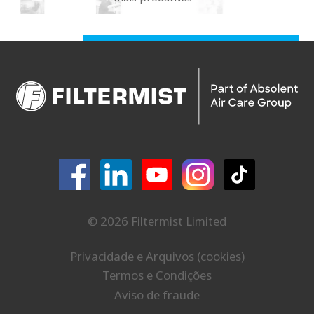
© 2026 Filtermist Limited
Privacidade e Arquivos (cookies)
Termos e Condições
Aviso de fraude