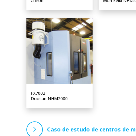
Chiron
Mori Seiki NHX4
FX7002
Doosan NHM2000
Caso de estudo de centros de 