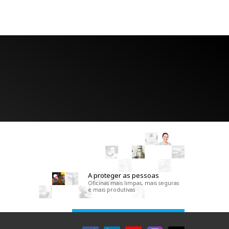
A proteger as pessoas
Oficinas mais limpas, mais seguras
e mais produtivas