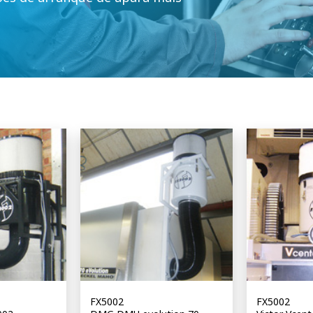
FX5002
FX5002