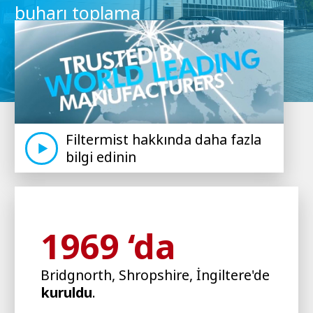
buharı toplama
Filtermist hakkında daha fazla
bilgi edinin
1969 ‘da
Bridgnorth, Shropshire, İngiltere'de
kuruldu
.