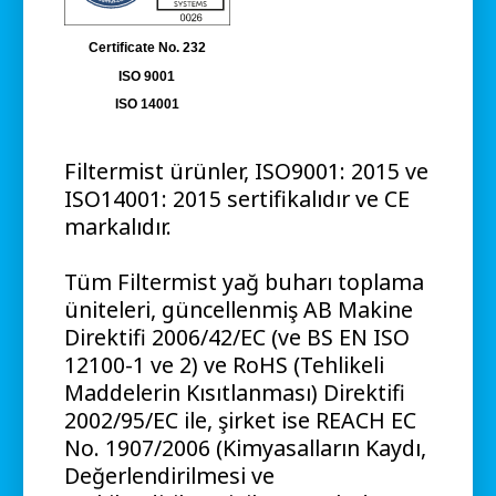
Certificate No. 232
ISO 9001
ISO 14001
Filtermist ürünler, ISO9001: 2015 ve
ISO14001: 2015 sertifikalıdır ve CE
markalıdır.
Tüm Filtermist yağ buharı toplama
üniteleri, güncellenmiş AB Makine
Direktifi 2006/42/EC (ve BS EN ISO
12100-1 ve 2) ve RoHS (Tehlikeli
Maddelerin Kısıtlanması) Direktifi
2002/95/EC ile, şirket ise REACH EC
No. 1907/2006 (Kimyasalların Kaydı,
Değerlendirilmesi ve