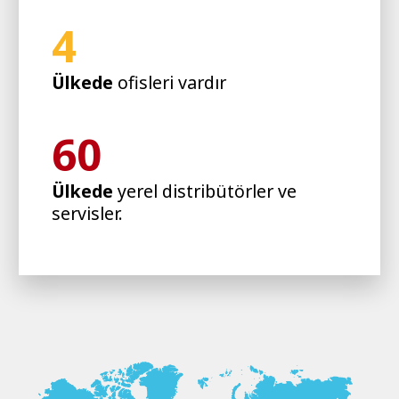
4
Ülkede
ofisleri vardır
60
Ülkede
yerel distribütörler ve
servisler.