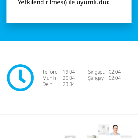
Yetkilendirilmesi) ile uyumludur.
Telford
19:04
Singapur
02:04
Münih
20:04
Şangay
02:04
Delhi
23:34