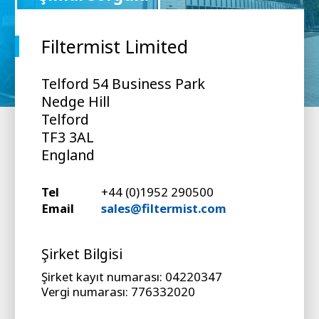
Filtermist Limited
Telford 54 Business Park
Nedge Hill
Telford
TF3 3AL
England
Tel
+44 (0)1952 290500
Email
sales@filtermist.com
Şirket Bilgisi
Şirket kayıt numarası: 04220347
Vergi numarası: 776332020