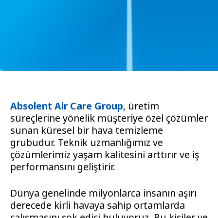
Absolent Air Care Group
, üretim
süreçlerine yönelik müşteriye özel çözümler
sunan küresel bir hava temizleme
grubudur. Teknik uzmanlığımız ve
çözümlerimiz yaşam kalitesini arttırır ve iş
performansını geliştirir.
Dünya genelinde milyonlarca insanın aşırı
derecede kirli havaya sahip ortamlarda
çalışmasını şok edici buluyoruz. Bu kişiler ve