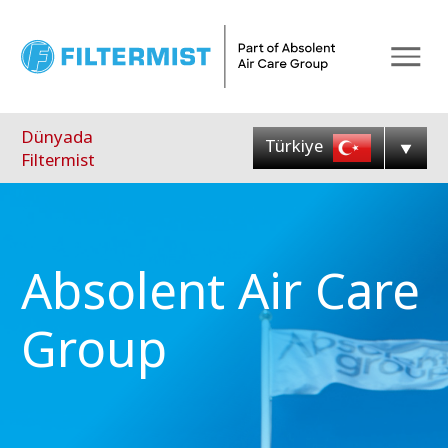
Menu
Dünyada
Türkiye
Filtermist
Absolent Air Care
Group