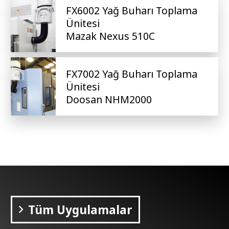
FX6002 Yağ Buharı Toplama
Ünitesi
Mazak Nexus 510C
FX7002 Yağ Buharı Toplama
Ünitesi
Doosan NHM2000
Tüm Uygulamalar