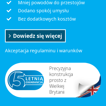
Mniej powodów do przestojów
Dodano spokój umysłu
Bez dodatkowych kosztów
Dowiedz się więcej
Akceptacja regulaminu i warunków
Precyzyjna
konstrukcja
prosto z
Wielkiej
Brytanii