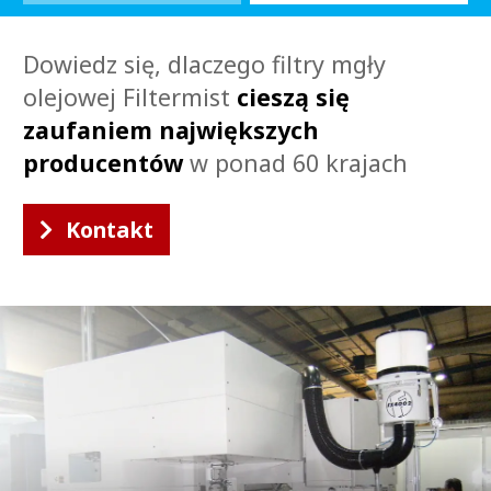
1
2
Dowiedz się, dlaczego filtry mgły
olejowej Filtermist
cieszą się
zaufaniem największych
producentów
w ponad 60 krajach
Kontakt