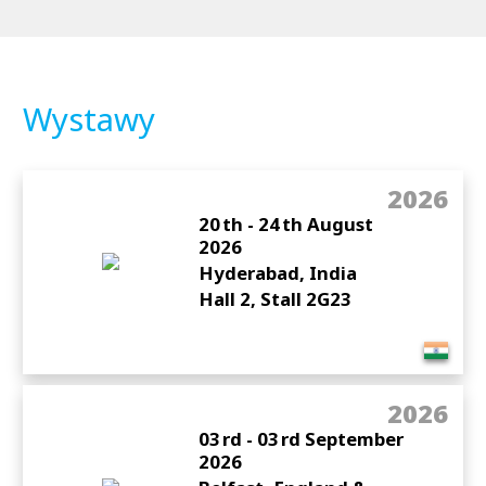
Wystawy
2026
20
th
- 24
th
August
2026
Hyderabad, India
Hall 2, Stall 2G23
2026
03
rd
- 03
rd
September
2026