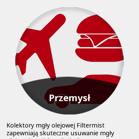
Przemysł
Kolektory mgły olejowej Filtermist
zapewniają skuteczne usuwanie mgły