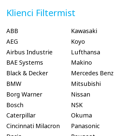
Klienci Filtermist
ABB
Kawasaki
AEG
Koyo
Airbus Industrie
Lufthansa
BAE Systems
Makino
Black & Decker
Mercedes Benz
BMW
Mitsubishi
Borg Warner
Nissan
Bosch
NSK
Caterpillar
Okuma
Cincinnati Milacron
Panasonic