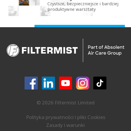
Czystsze, bezpieczniejsze i bardziej
produktywne warsztaty
© 2026 Filtermist Limited
Polityka prywatności i pliki Cookies
Zasady i warunki