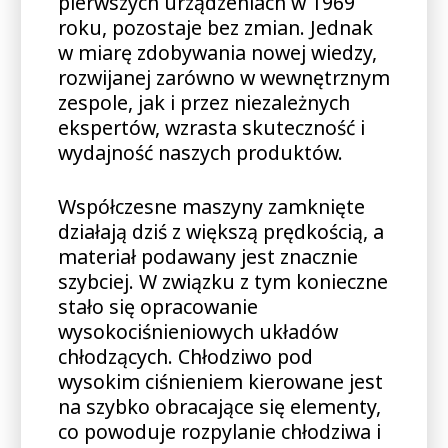
pierwszych urządzeniach w 1969
roku, pozostaje bez zmian. Jednak
w miarę zdobywania nowej wiedzy,
rozwijanej zarówno w wewnętrznym
zespole, jak i przez niezależnych
ekspertów, wzrasta skuteczność i
wydajność naszych produktów.
Współczesne maszyny zamknięte
działają dziś z większą prędkością, a
materiał podawany jest znacznie
szybciej. W związku z tym konieczne
stało się opracowanie
wysokociśnieniowych układów
chłodzących. Chłodziwo pod
wysokim ciśnieniem kierowane jest
na szybko obracające się elementy,
co powoduje rozpylanie chłodziwa i