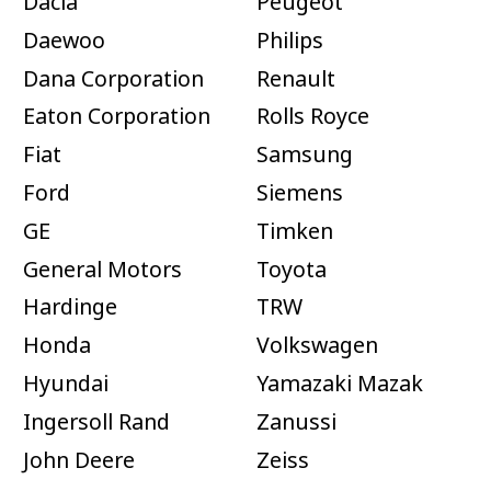
Dacia
Peugeot
Daewoo
Philips
Dana Corporation
Renault
Eaton Corporation
Rolls Royce
Fiat
Samsung
Ford
Siemens
GE
Timken
General Motors
Toyota
Hardinge
TRW
Honda
Volkswagen
Hyundai
Yamazaki Mazak
Ingersoll Rand
Zanussi
John Deere
Zeiss