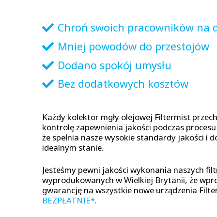
Chroń swoich pracowników na d
Mniej powodów do przestojów
Dodano spokój umysłu
Bez dodatkowych kosztów
Każdy kolektor mgły olejowej Filtermist przec
kontrolę zapewnienia jakości podczas procesu
że spełnia nasze wysokie standardy jakości i d
idealnym stanie.
Jesteśmy pewni jakości wykonania naszych fil
wyprodukowanych w Wielkiej Brytanii, że wpro
gwarancję na wszystkie nowe urządzenia Filter
BEZPŁATNIE*
.