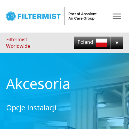
Menu
Filtermist
Poland
Worldwide
Akcesoria
Opcje instalacji