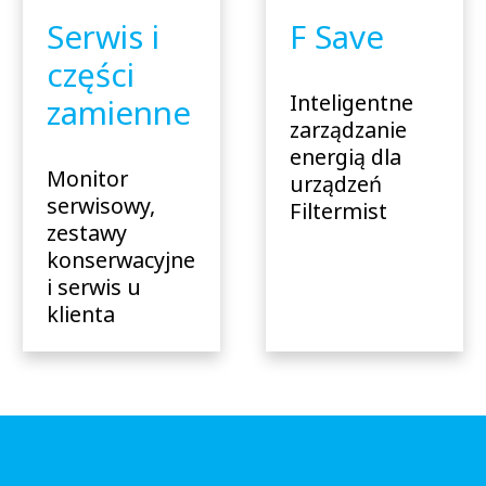
Serwis i
F Save
części
Inteligentne
zamienne
zarządzanie
energią dla
Monitor
urządzeń
serwisowy,
Filtermist
zestawy
konserwacyjne
i serwis u
klienta