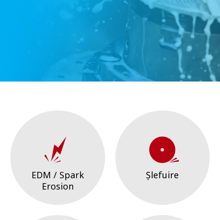
EDM / Spark
Șlefuire
Erosion