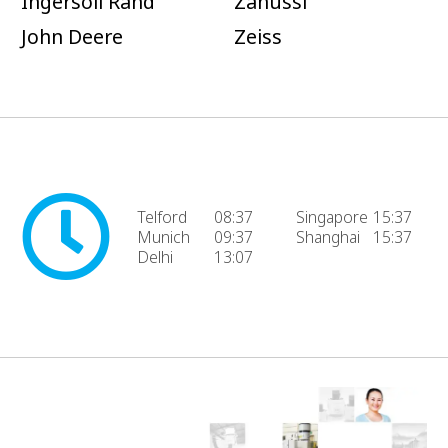
Ingersoll Rand
Zanussi
John Deere
Zeiss
Telford
08:37
Singapore
15:37
Munich
09:37
Shanghai
15:37
Delhi
13:07