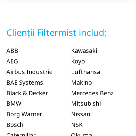
Clienții Filtermist includ:
ABB
Kawasaki
AEG
Koyo
Airbus Industrie
Lufthansa
BAE Systems
Makino
Black & Decker
Mercedes Benz
BMW
Mitsubishi
Borg Warner
Nissan
Bosch
NSK
Caterpillar
Okuma