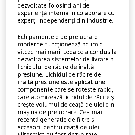
dezvoltate folosind ani de
experiență internă în colaborare cu
experți independenți din industrie.
Echipamentele de prelucrare
moderne funcționează acum cu
viteze mai mari, ceea ce a condus la
dezvoltarea sistemelor de livrare a
lichidului de răcire de înaltă
presiune. Lichidul de răcire de
înaltă presiune este aplicat unei
componente care se rotește rapid,
care atomizează lichidul de răcire și
crește volumul de ceață de ulei din
mașina de prelucrare. Cea mai
recentă generație de filtre și
accesorii pentru ceață de ulei
Filtermist au fost dezvoltate