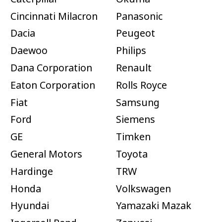
Cincinnati Milacron
Panasonic
Dacia
Peugeot
Daewoo
Philips
Dana Corporation
Renault
Eaton Corporation
Rolls Royce
Fiat
Samsung
Ford
Siemens
GE
Timken
General Motors
Toyota
Hardinge
TRW
Honda
Volkswagen
Hyundai
Yamazaki Mazak