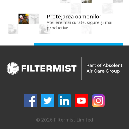
Protejarea oamenilor
Ateliere mai curate, sigure și mai
productive
© 2026 Filtermist Limited