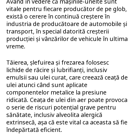
Având în vedere că mașinile-unelte sunt
vitale pentru fiecare producător de pe glob,
există o cerere în continuă creștere în
industria de producătoare de automobile și
transport, în special datorită creșterii
producției și vânzărilor de vehicule în ultima
vreme.
Tăierea, șlefuirea și frezarea folosesc
lichide de răcire și lubrifianți, inclusiv
emulsii sau ulei curat, care creează ceață de
ulei atunci când sunt aplicate
componentelor metalice la presiune
ridicată. Ceața de ulei din aer poate provoca
o serie de riscuri potențial grave pentru
sănătate, inclusiv alveolita alergică
extrinsecă, așa că este vital ca aceasta să fie
îndepărtată eficient.