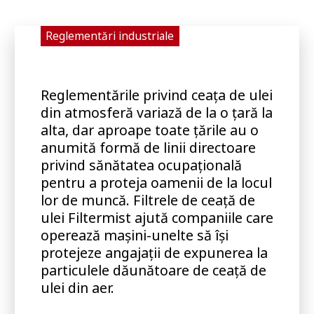
Reglementări industriale
Reglementările privind ceața de ulei
din atmosferă variază de la o țară la
alta, dar aproape toate țările au o
anumită formă de linii directoare
privind sănătatea ocupațională
pentru a proteja oamenii de la locul
lor de muncă. Filtrele de ceață de
ulei Filtermist ajută companiile care
operează mașini-unelte să își
protejeze angajații de expunerea la
particulele dăunătoare de ceață de
ulei din aer.