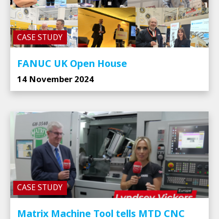
CASE STUDY
FANUC UK Open House
14 November 2024
CASE STUDY
Matrix Machine Tool tells MTD CNC