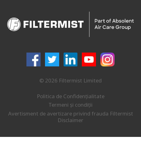
© 2026 Filtermist Limited
Politica de Confidențialitate
Termeni și condiții
Avertisment de avertizare privind frauda Filtermist
Disclaimer