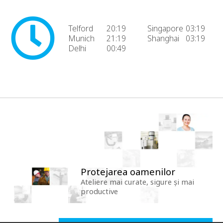
Telford
20:19
Singapore
03:19
Munich
21:19
Shanghai
03:19
Delhi
00:49
Protejarea oamenilor
Ateliere mai curate, sigure și mai
productive