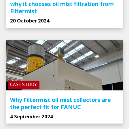
why it chooses oil mist filtration from
Filtermist
20 October 2024
CASE STUDY
Why Filtermist oil mist collectors are
the perfect fit for FANUC
4 September 2024