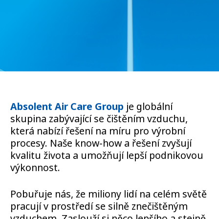
Absolent Air Care Group
je globální
skupina zabývající se čištěním vzduchu,
která nabízí řešení na míru pro výrobní
procesy. Naše know-how a řešení zvyšují
kvalitu života a umožňují lepší podnikovou
výkonnost.
Pobuřuje nás, že miliony lidí na celém světě
pracují v prostředí se silně znečištěným
vzduchem. Zaslouží si něco lepšího a stejně