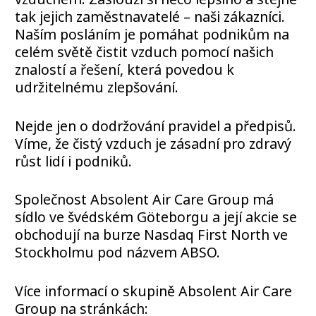
tak jejich zaměstnavatelé – naši zákazníci.
Naším posláním je pomáhat podnikům na
celém světě čistit vzduch pomocí našich
znalostí a řešení, která povedou k
udržitelnému zlepšování.
Nejde jen o dodržování pravidel a předpisů.
Víme, že čistý vzduch je zásadní pro zdravý
růst lidí i podniků.
Společnost Absolent Air Care Group má
sídlo ve švédském Göteborgu a její akcie se
obchodují na burze Nasdaq First North ve
Stockholmu pod názvem ABSO.
Více informací o skupině Absolent Air Care
Group na stránkách: