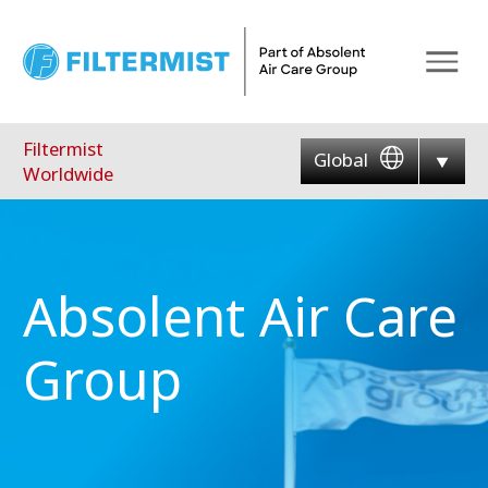
Menu
Filtermist
Global
Worldwide
Absolent Air Care
Group