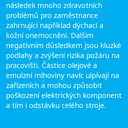
následek mnoho zdravotních
problémů pro zaměstnance
zahrnující například dýchací a
kožní onemocnění. Dalším
negativním důsledkem jsou kluzké
podlahy a zvýšení rizika požáru na
pracovišti. Částice olejové a
emulzní mlhoviny navíc ulpívají na
zařízeních a mohou způsobit
poškození elektrických komponent
a tím i odstávku celého stroje.