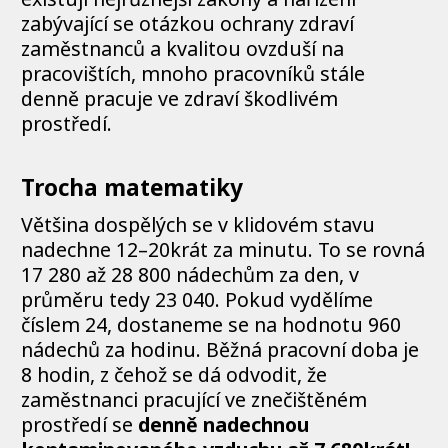
zabývající se otázkou ochrany zdraví
zaměstnanců a kvalitou ovzduší na
pracovištích, mnoho pracovníků stále
denně pracuje ve zdraví škodlivém
prostředí.
Trocha matematiky
Většina dospělých se v klidovém stavu
nadechne 12–20krát za minutu. To se rovná
17 280 až 28 800 nádechům za den, v
průměru tedy 23 040. Pokud vydělíme
číslem 24, dostaneme se na hodnotu 960
nádechů za hodinu. Běžná pracovní doba je
8 hodin, z čehož se dá odvodit, že
zaměstnanci pracující ve znečištěném
prostředí se
denně nadechnou