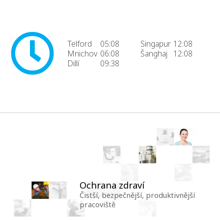
Telford
05:08
Singapur
12:08
Mnichov
06:08
Šanghaj
12:08
Dillí
09:38
Ochrana zdraví
Čistší, bezpečnější, produktivnější
pracoviště