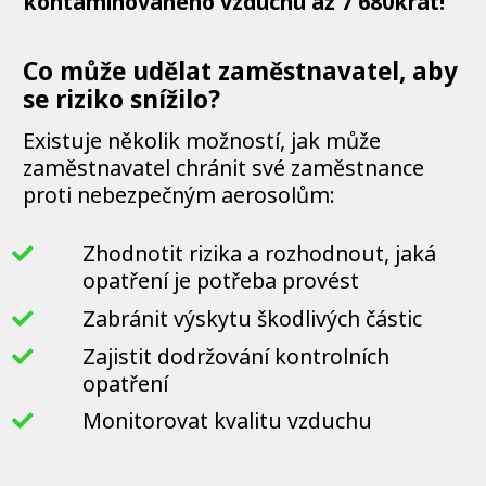
kontaminovaného vzduchu až 7 680krát!
Co může udělat zaměstnavatel, aby
se riziko snížilo?
Existuje několik možností, jak může
zaměstnavatel chránit své zaměstnance
proti nebezpečným aerosolům:
Zhodnotit rizika a rozhodnout, jaká
opatření je potřeba provést
Zabránit výskytu škodlivých částic
Zajistit dodržování kontrolních
opatření
Monitorovat kvalitu vzduchu