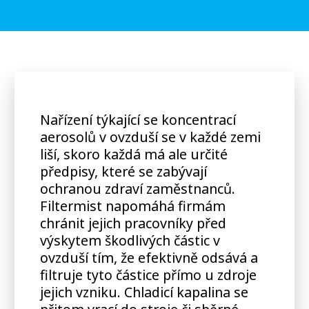
Nařízení týkající se koncentrací
aerosolů v ovzduší se v každé zemi
liší, skoro každá má ale určité
předpisy, které se zabývají
ochranou zdraví zaměstnanců.
Filtermist napomáhá firmám
chránit jejich pracovníky před
výskytem škodlivých částic v
ovzduší tím, že efektivně odsává a
filtruje tyto částice přímo u zdroje
jejich vzniku. Chladicí kapalina se