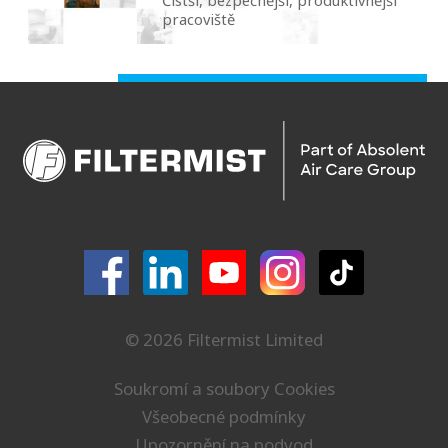
Čistší, bezpečnější, produktivnější
pracoviště
© 2026 Filtermist Limited
Soukromí a soubory Cookies
Všeobecné podmínky
Upozornění na podvod