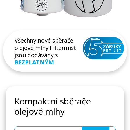
Všechny nové sběrače
olejové mlhy Filtermist
jsou dodávány s
BEZPLATNÝM
Kompaktní sběrače
olejové mlhy