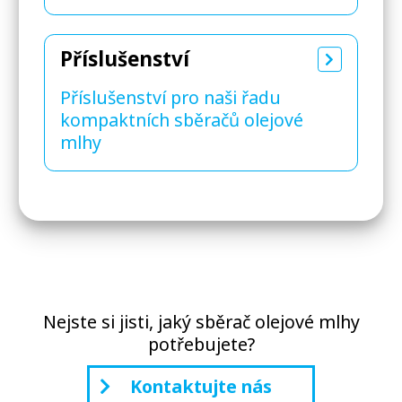
Příslušenství
Příslušenství pro naši řadu
kompaktních sběračů olejové
mlhy
Nejste si jisti, jaký sběrač olejové mlhy
potřebujete?
Kontaktujte nás