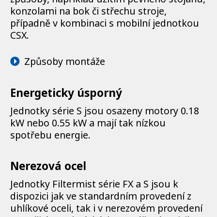
konzolami na bok či střechu stroje,
případně v kombinaci s mobilní jednotkou
CSX.
Způsoby montáže
Energeticky úsporný
Jednotky série S jsou osazeny motory 0.18
kW nebo 0.55 kW a mají tak nízkou
spotřebu energie.
Nerezová ocel
Jednotky Filtermist série FX a S jsou k
dispozici jak ve standardním provedení z
uhlíkové oceli, tak i v nerezovém provedení