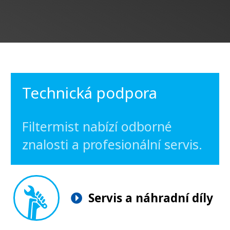
Technická podpora
Filtermist nabízí odborné
znalosti a profesionální servis.
Servis a náhradní díly