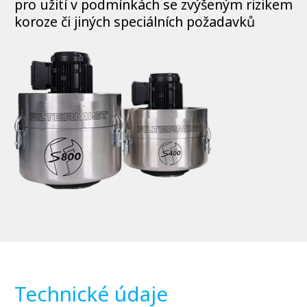
pro užití v podmínkách se zvýšeným rizikem
koroze či jiných speciálních požadavků
Technické údaje