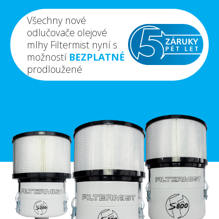
Všechny nové
odlučovače olejové
mlhy Filtermist nyní s
možností
BEZPLATNÉ
prodloužené