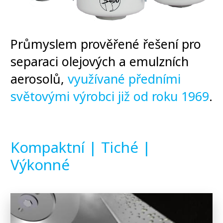
Průmyslem prověřené řešení pro
separaci olejových a emulzních
aerosolů,
využívané předními
světovými výrobci již od roku 1969
.
Kompaktní | Tiché |
Výkonné