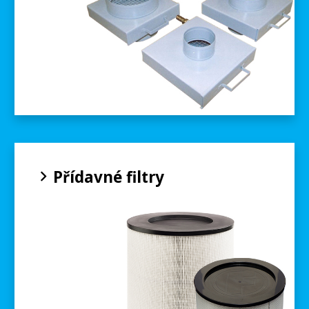
Přídavné filtry