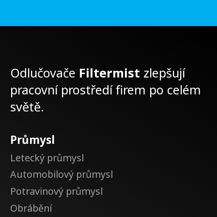
Odlučovače
Filtermist
zlepšují
pracovní prostředí firem po celém
světě.
Průmysl
Letecký průmysl
Automobilový průmysl
Potravinový průmysl
Obrábění