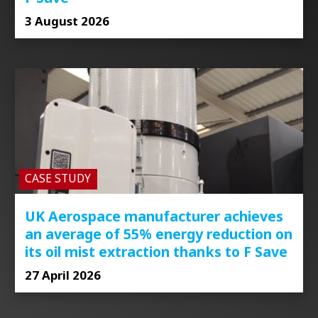
3 August 2026
CASE STUDY
UK Aerospace manufacturer achieves
an average of 55% energy reduction on
its oil mist extraction thanks to F Save
27 April 2026