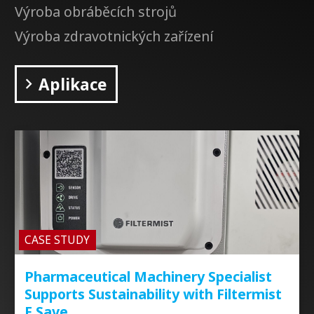
Výroba obráběcích strojů
Výroba zdravotnických zařízení
Aplikace
CASE STUDY
Pharmaceutical Machinery Specialist
Supports Sustainability with Filtermist
F Save