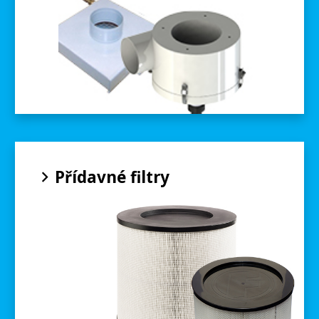
Přídavné filtry