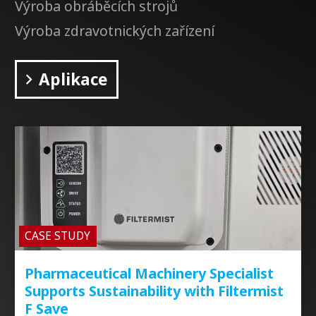
Výroba obráběcích strojů
Výroba zdravotnických zařízení
Aplikace
CASE STUDY
Pharmaceutical Machinery Specialist
Supports Sustainability with Filtermist
F Save