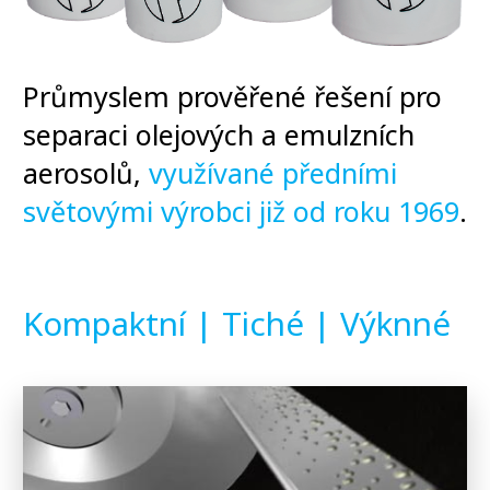
Průmyslem prověřené řešení pro
separaci olejových a emulzních
aerosolů,
využívané předními
světovými výrobci již od roku 1969
.
Kompaktní | Tiché | Výknné