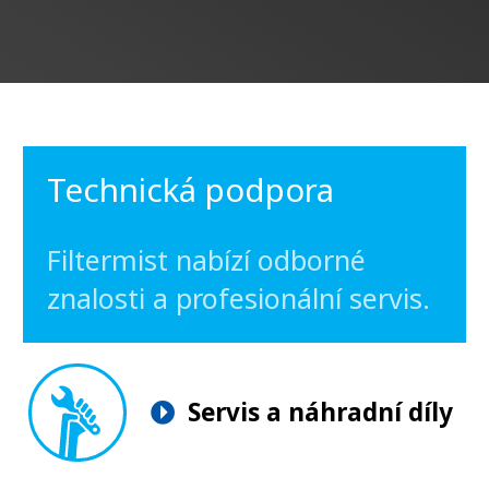
Technická podpora
Filtermist nabízí odborné
znalosti a profesionální servis.
Servis a náhradní díly