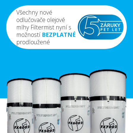
Všechny nové
odlučovače olejové
mlhy Filtermist nyní s
možností
BEZPLATNÉ
prodloužené