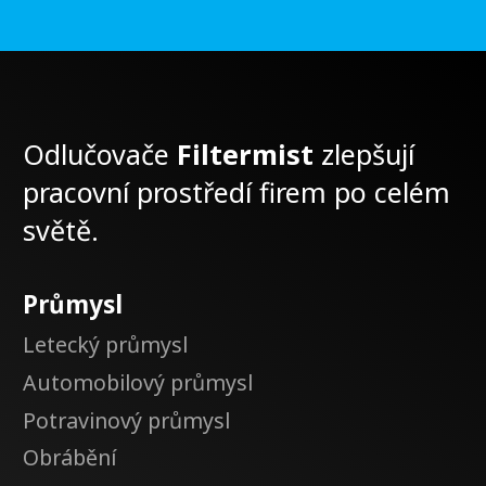
Odlučovače
Filtermist
zlepšují
pracovní prostředí firem po celém
světě.
Průmysl
Letecký průmysl
Automobilový průmysl
Potravinový průmysl
Obrábění