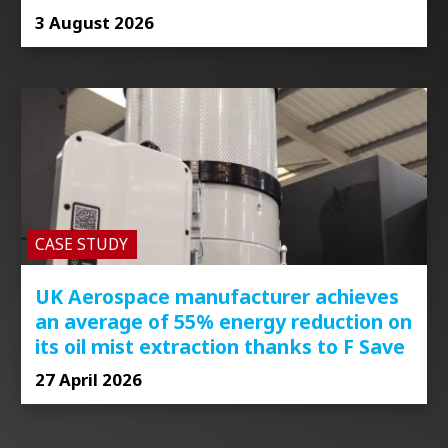
3 August 2026
CASE STUDY
UK Aerospace manufacturer achieves
an average of 55% energy reduction on
its oil mist extraction thanks to F Save
27 April 2026