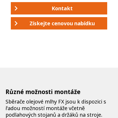
Kontakt
Získejte cenovou nabídku
Různé možnosti montáže
Sběrače olejové mlhy FX jsou k dispozici s
řadou možností montáže včetně
podlahových stojanů a držáků na stroje.