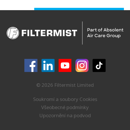
© 2026 Filtermist Limited
Soukromí a soubory Cookies
Všeobecné podmínky
Upozornění na podvod