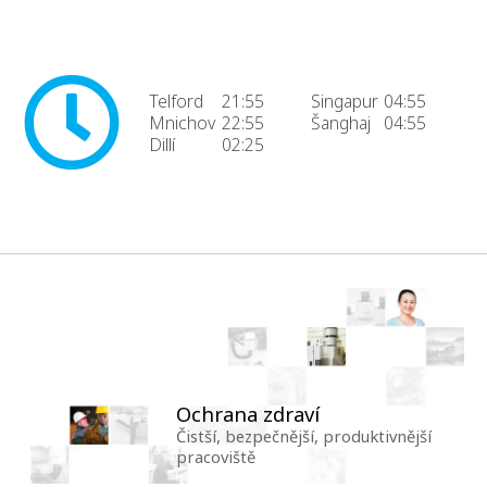
Telford
21:55
Singapur
04:55
Mnichov
22:55
Šanghaj
04:55
Dillí
02:25
Ochrana zdraví
Čistší, bezpečnější, produktivnější
pracoviště