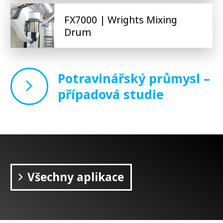
FX7000 | Wrights Mixing
Drum
Potravinářský průmysl –
případová studie
Všechny aplikace