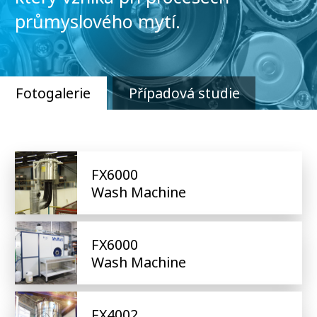
průmyslového mytí.
Fotogalerie
Případová studie
FX6000
Wash Machine
FX6000
Wash Machine
FX4002