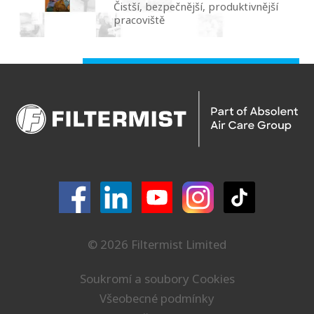
Čistší, bezpečnější, produktivnější
pracoviště
© 2026 Filtermist Limited
Soukromí a soubory Cookies
Všeobecné podmínky